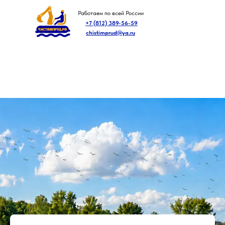
Работаем по всей России
+7 (812) 389-56-59
chistimprud@ya.ru