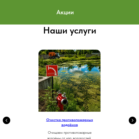
Акции
Наши услуги
Очистка противопожарных
водоёмов
Очищаем противопожарные
водоёмы от ила, водорослей,